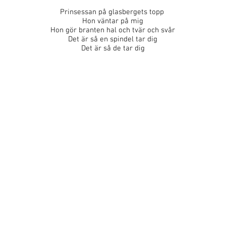
Prinsessan på glasbergets topp
Hon väntar på mig
Hon gör branten hal och tvär och svår
Det är så en spindel tar dig
Det är så de tar dig